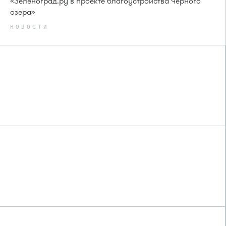
«Зеленоград.ру в проекте благоустройства Чёрного
озера»
НОВОСТИ