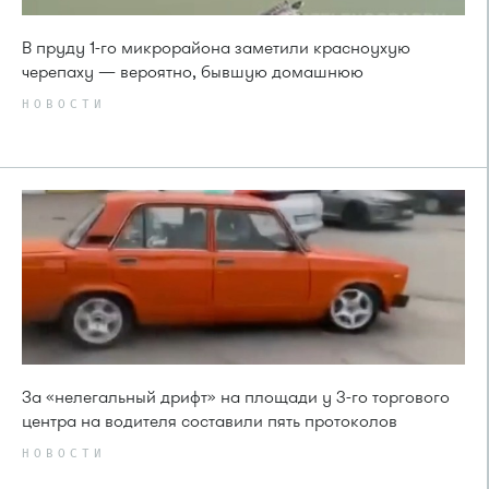
В пруду 1-го микрорайона заметили красноухую
черепаху — вероятно, бывшую домашнюю
НОВОСТИ
За «нелегальный дрифт» на площади у 3-го торгового
центра на водителя составили пять протоколов
НОВОСТИ