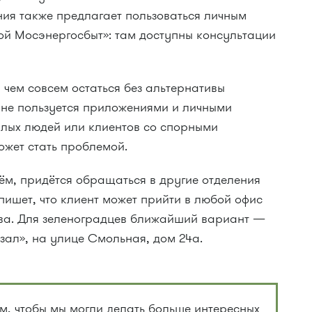
ния также предлагает пользоваться личным
й Мосэнергосбыт»: там доступны консультации
, чем совсем остаться без альтернативы
то не пользуется приложениями и личными
илых людей или клиентов со спорными
ожет стать проблемой.
ём, придётся обращаться в другие отделения
ишет, что клиент может прийти в любой офис
тва. Для зеленоградцев ближайший вариант —
кзал», на улице Смольная, дом 24а.
, чтобы мы могли делать больше интересных