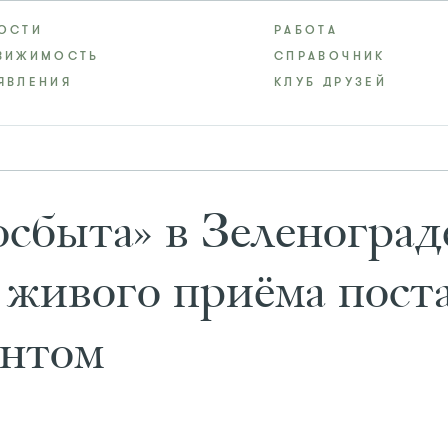
ОСТИ
РАБОТА
ВИЖИМОСТЬ
СПРАВОЧНИК
ЯВЛЕНИЯ
КЛУБ ДРУЗЕЙ
сбыта» в Зеленоград
 живого приёма пост
антом