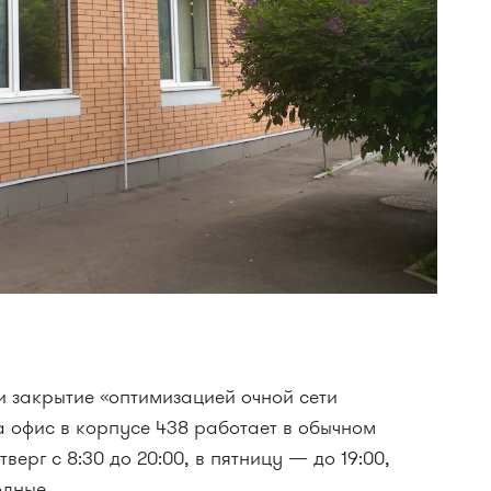
и закрытие «оптимизацией очной сети
а офис в корпусе 438 работает в обычном
верг с 8:30 до 20:00, в пятницу — до 19:00,
одные.