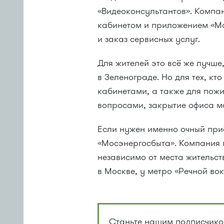
«Видеоконсультантов». Компа
кабинетом и приложением «Мо
и заказ сервисных услуг.
Для жителей это всё же лучше
в Зеленограде. Но для тех, к
кабинетами, а также для пож
вопросами, закрытие офиса м
Если нужен именно очный при
«Мосэнергосбыта». Компания п
независимо от места жительс
в Москве, у метро «Речной во
Станьте нашим подписчиком