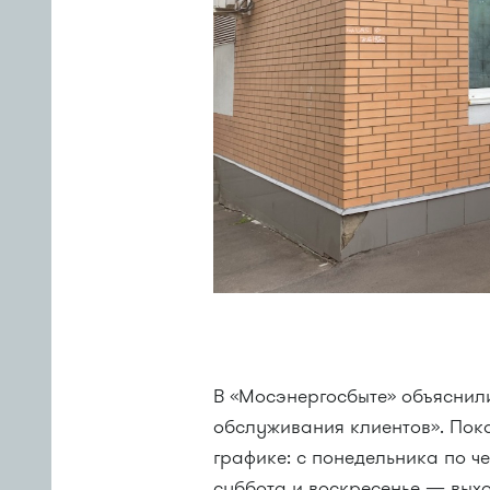
В «Мосэнергосбыте» объяснил
обслуживания клиентов». Пок
графике: с понедельника по чет
суббота и воскресенье — вых