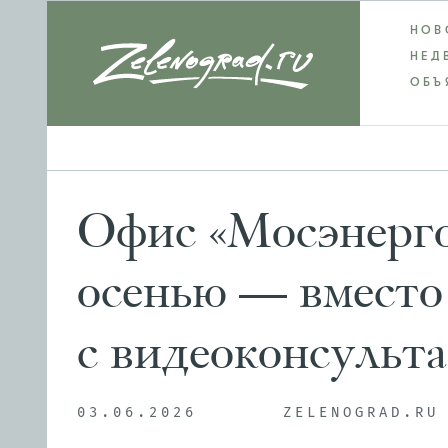
НОВ
НЕД
ОБЪ
Офис «Мосэнерго
осенью — вместо
с видеоконсульт
03.06.2026
ZELENOGRAD.RU