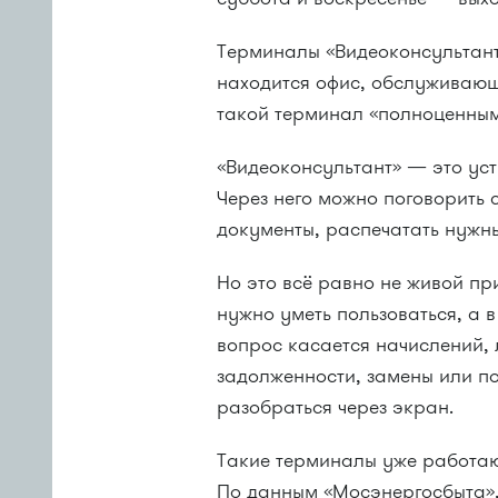
Терминалы «Видеоконсультант»
находится офис, обслуживающ
такой терминал «полноценным
«Видеоконсультант» — это уст
Через него можно поговорить 
документы, распечатать нужны
Но это всё равно не живой пр
нужно уметь пользоваться, а 
вопрос касается начислений, л
задолженности, замены или п
разобраться через экран.
Такие терминалы уже работают
По данным «Мосэнергосбыта»,