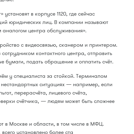
 установят в корпусе 1120, где сейчас
ий юридических лиц. В компании называют
 аналогом центра обслуживания».
ройство с видеосвязью, сканером и принтером.
с сотрудником контактного центра, отправить
е бумаги, подать обращение и оплатить счёт.
иём у специалиста за стойкой. Терминалом
в нестандартных ситуациях — например, если
ьгот, перерасчёта, лицевого счёта,
оверки счётчика, — людям может быть сложнее
 в Москве и области, в том числе в МФЦ.
 всего установлено более ста