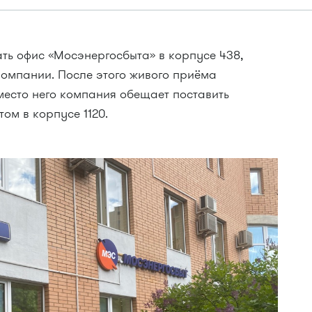
ать офис «Мосэнергосбыта» в корпусе 438,
компании. После этого живого приёма
вместо него компания обещает поставить
ом в корпусе 1120.