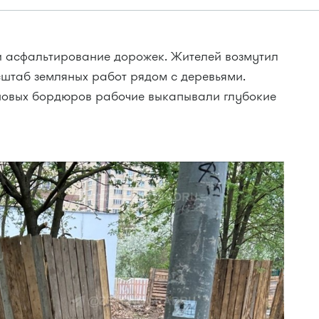
ли асфальтирование дорожек. Жителей возмутил
сштаб земляных работ рядом с деревьями.
 новых бордюров рабочие выкапывали глубокие