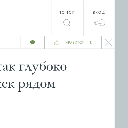
ПОИСК
ВХОД
0
НРАВИТСЯ
ак глубоко
жек рядом