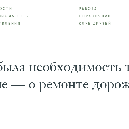
ОСТИ
РАБОТА
ВИЖИМОСТЬ
СПРАВОЧНИК
ЯВЛЕНИЯ
КЛУБ ДРУЗЕЙ
была необходимость т
не — о ремонте доро