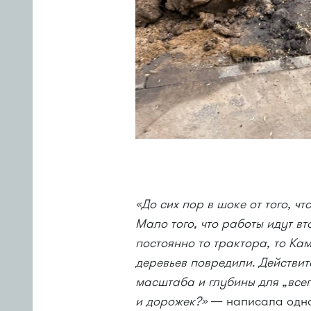
«До сих пор в шоке от того, ч
Мало того, что работы идут в
постоянно то трактора, то Ка
деревьев повредили. Действит
масштаба и глубины для „все
и дорожек?»
— написала одна