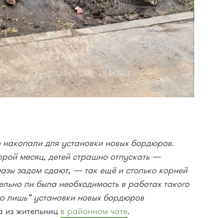
то накопали для установки новых бордюров.
торой месяц, детей страшно отпускать —
мазы задом сдают, — так ещё и столько корней
ельно ли была необходимость в работах такого
го лишь“ установки новых бордюров
 из жительниц
в районном чате
.