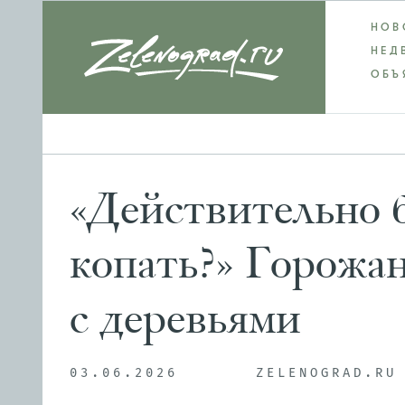
НОВ
НЕД
ОБЪ
«Действительно 
копать?» Горожа
с деревьями
03.06.2026
ZELENOGRAD.RU