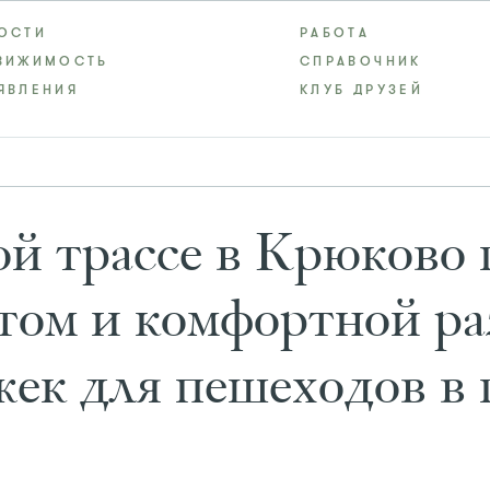
ОСТИ
РАБОТА
ВИЖИМОСТЬ
СПРАВОЧНИК
ЯВЛЕНИЯ
КЛУБ ДРУЗЕЙ
й трассе в Крюково 
том и комфортной ра
ек для пешеходов в п