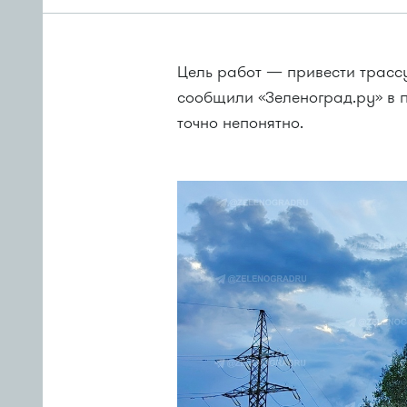
Цель работ — привести трассу
сообщили «Зеленоград.ру» в п
точно непонятно.