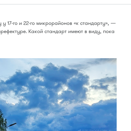
 у 17-го и 22-го микрорайонов «к стандарту», —
рефектуре. Какой стандарт имеют в виду, пока