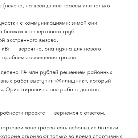
 (неясно, на всей длине трассы или только
участки с коммуникациями: зимой они
а близких к поверхности труб.
ой экстренного вызова.
 кВт — вероятно, она нужна для нового
я проблемы освещения трассы.
ыделено 114 млн рублей решением районных
овных работ выступит «Жилищник», который
сы. Ориентировочно все работы должны
робности проекта — вернемся с ответом.
тартовой зоне трассы есть небольшие бытовки
которые открывают только во время спортивных