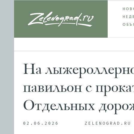
НОВ
НЕД
ОБЪ
На лыжероллерно
павильон с прока
Отдельных дорож
02.06.2026
ZELENOGRAD.RU