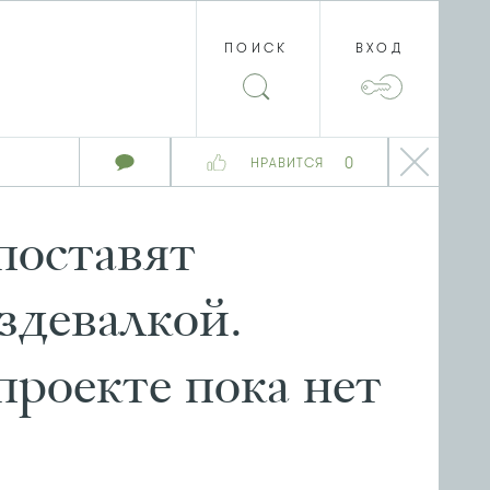
ПОИСК
ВХОД
0
НРАВИТСЯ
поставят
здевалкой.
роекте пока нет