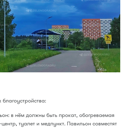
х благоустройства:
ьон: в нём должны быть прокат, обогреваемая
-центр, туалет и медпункт. Павильон совместят