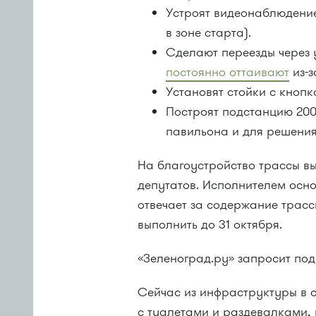
Устроят видеонаблюдение
в зоне старта).
Сделают переезды через 
постоянно оттаивают
из-з
Установят стойки с кнопк
Построят подстанцию 200
павильона и для решени
На благоустройство трассы в
депутатов. Исполнителем осн
отвечает за содержание трас
выполнить до 31 октября.
«Зеленоград.ру» запросит под
Сейчас из инфраструктуры в с
с туалетами и раздевалками, 