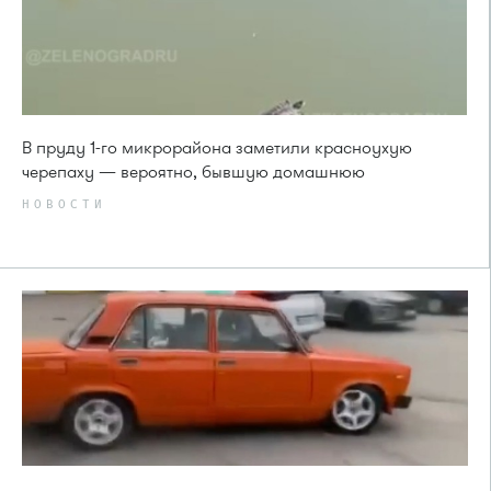
В пруду 1-го микрорайона заметили красноухую
черепаху — вероятно, бывшую домашнюю
НОВОСТИ