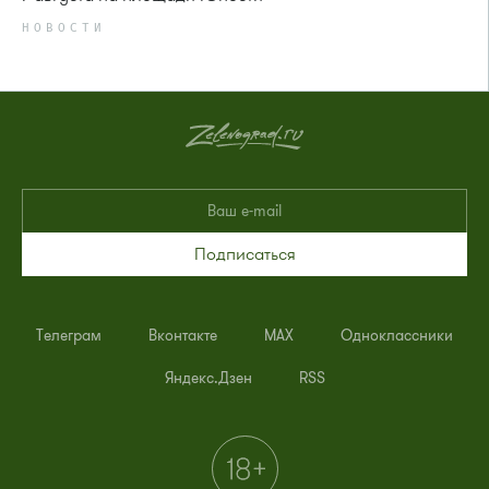
НОВОСТИ
Подписаться
Телеграм
Вконтакте
MAX
Одноклассники
Яндекс.Дзен
RSS