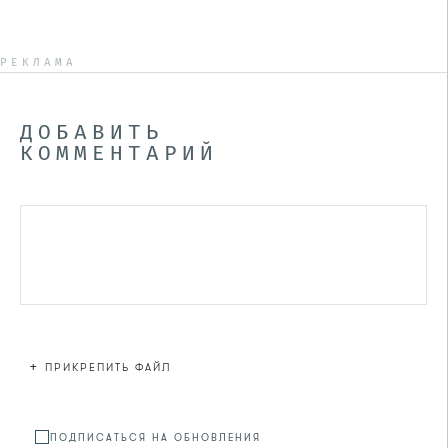
РЕКЛАМА
ДОБАВИТЬ
КОММЕНТАРИЙ
+
ПРИКРЕПИТЬ ФАЙЛ
Файл не
ПОДПИСАТЬСЯ НА ОБНОВЛЕНИЯ