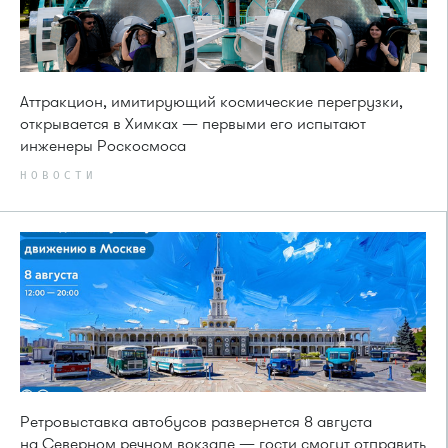
Аттракцион, имитирующий космические перегрузки,
открывается в Химках — первыми его испытают
инженеры Роскосмоса
НОВОСТИ
Ретровыставка автобусов развернется 8 августа
на Северном речном вокзале — гости смогут отправить