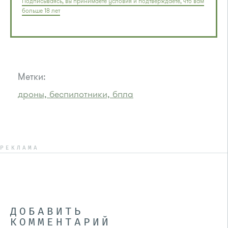
Подписываясь, вы принимаете условия и подтверждаете, что вам
больше 18 лет
Метки:
дроны, беспилотники, бпла
РЕКЛАМА
ДОБАВИТЬ
КОММЕНТАРИЙ