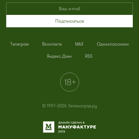
Подписаться
Телеграм
Вконтакте
MAX
Одноклассники
Яндекс.Дзен
RSS
© 1997–2026 Зеленоград.ру