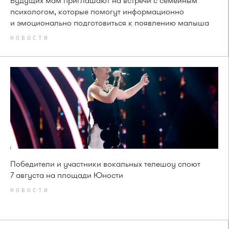
Будущих мам приглашают на встречи с семейным
психологом, которые помогут информационно
и эмоционально подготовиться к появлению малыша
НОВОСТИ
Победители и участники вокальных телешоу споют
7 августа на площади Юности
НОВОСТИ