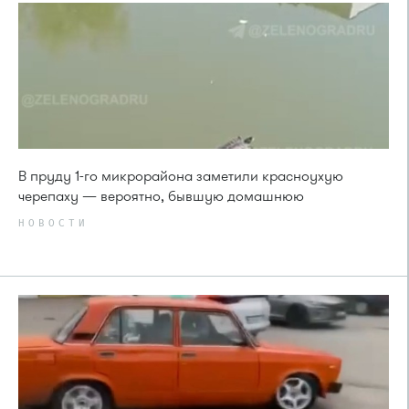
В пруду 1-го микрорайона заметили красноухую
черепаху — вероятно, бывшую домашнюю
НОВОСТИ