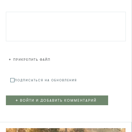
+
ПРИКРЕПИТЬ ФАЙЛ
Файл не
ПОДПИСАТЬСЯ НА ОБНОВЛЕНИЯ
+
ВОЙТИ И ДОБАВИТЬ КОММЕНТАРИЙ