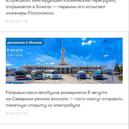
Аттракцион, имитирующий космические перегрузки,
открывается в Химках — первыми его испытают
инженеры Роскосмоса
НОВОСТИ
Ретровыставка автобусов развернется 8 августа
на Северном речном вокзале — гости смогут отправить
памятную открытку из электробуса
НОВОСТИ