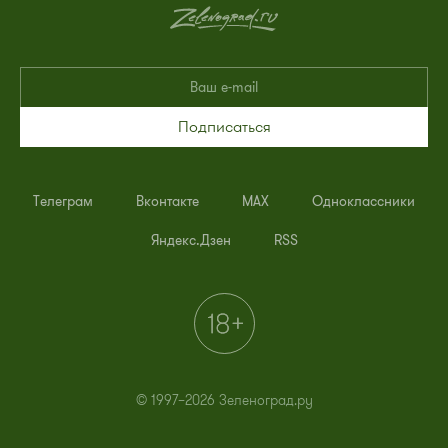
Подписаться
Телеграм
Вконтакте
MAX
Одноклассники
Яндекс.Дзен
RSS
© 1997–2026 Зеленоград.ру