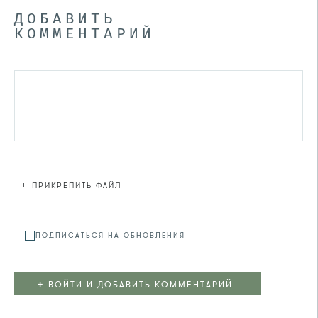
ДОБАВИТЬ
КОММЕНТАРИЙ
+
ПРИКРЕПИТЬ ФАЙЛ
Файл не
ПОДПИСАТЬСЯ НА ОБНОВЛЕНИЯ
+
ВОЙТИ И ДОБАВИТЬ КОММЕНТАРИЙ