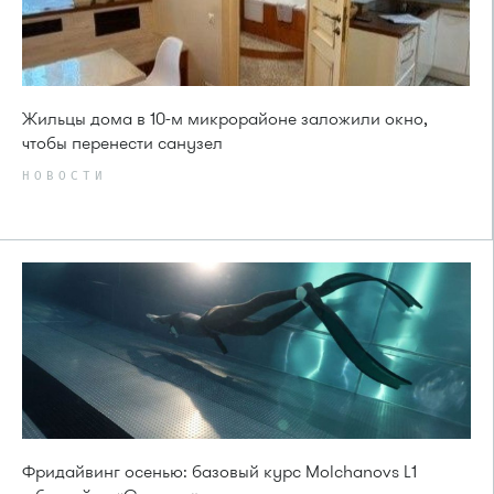
Жильцы дома в 10-м микрорайоне заложили окно,
чтобы перенести санузел
НОВОСТИ
Фридайвинг осенью: базовый курс Molchanovs L1