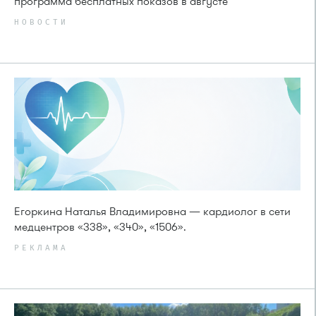
программа бесплатных показов в августе
НОВОСТИ
Егоркина Наталья Владимировна — кардиолог в сети
медцентров «338», «340», «1506».
РЕКЛАМА