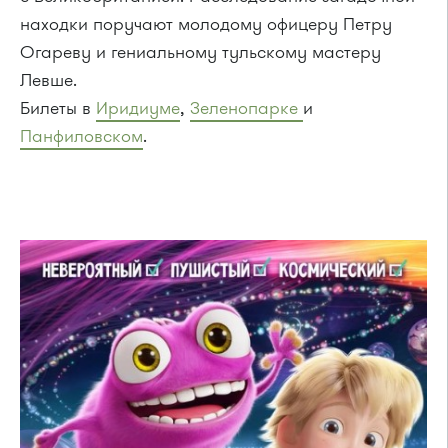
находки поручают молодому офицеру Петру
Огареву и гениальному тульскому мастеру
Левше.
Билеты в
Иридиуме
,
Зеленопарке
и
Панфиловском
.