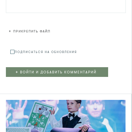
+
ПРИКРЕПИТЬ ФАЙЛ
Файл не
ПОДПИСАТЬСЯ НА ОБНОВЛЕНИЯ
+
ВОЙТИ И ДОБАВИТЬ КОММЕНТАРИЙ