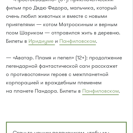
фильм про Дядю Федора, мальчика, который
очень любил животных и вместе с новыми
приятелями — котом Матроскиным и верным
псом Шариком — отправился жить в деревню.
Билеты в
Иридиуме
и
Панфиловском
.
— «Аватар. Пламя и пепел» (12+): продолжение
легендарной фантастической саги расскажет
о противостоянии героев с межпланетной
корпорацией и враждебным племенем
на планете Пандора. Билеты в
Панфиловском
.
Станьте нашим подписчиком, чтобы мы