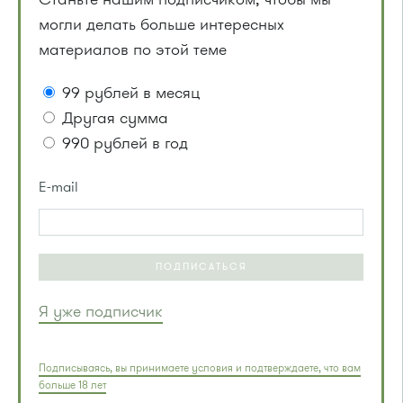
могли делать больше интересных
материалов по этой теме
99 рублей в месяц
Другая сумма
990 рублей в год
E-mail
ПОДПИСАТЬСЯ
Я уже подписчик
Подписываясь, вы принимаете условия и подтверждаете, что вам
больше 18 лет