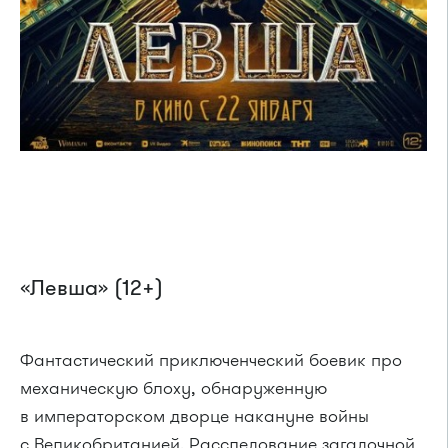
«Левша» (12+)
Фантастический приключенческий боевик про
механическую блоху, обнаруженную
в императорском дворце накануне войны
с Великобританией. Расследование загадочной