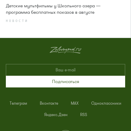
Детские мультфильмы у Школьного озера —
программа бесплатных показов в августе
НОВОСТИ
Подписаться
Телеграм
Вконтакте
MAX
Одноклассники
Яндекс.Дзен
RSS