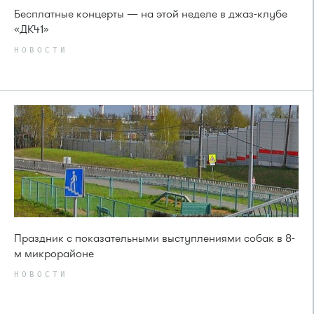
Бесплатные концерты — на этой неделе в джаз-клубе
«ДК41»
НОВОСТИ
Праздник с показательными выступлениями собак в 8-
м микрорайоне
НОВОСТИ