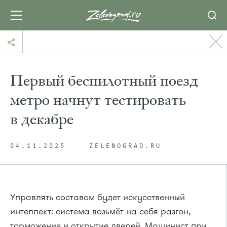
Первый беспилотный поезд
метро начнут тестировать
в декабре
04.11.2025
ZELENOGRAD.RU
Управлять составом будет искусственный
интеллект: система возьмёт на себя разгон,
торможение и открытие дверей. Машинист при