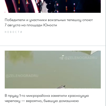
Победители и участники вокальных телешоу споют
7 августа на площади Юности
НОВОСТИ
В пруду 1-го микрорайона заметили красноухую
черепаху — вероятно, бывшую домашнюю