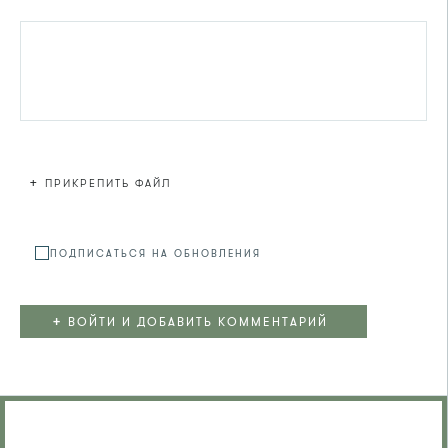
+
ПРИКРЕПИТЬ ФАЙЛ
Файл не
ПОДПИСАТЬСЯ НА ОБНОВЛЕНИЯ
+
ВОЙТИ И ДОБАВИТЬ КОММЕНТАРИЙ