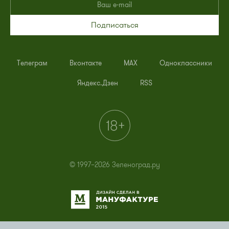
Подписаться
Телеграм
Вконтакте
MAX
Одноклассники
Яндекс.Дзен
RSS
© 1997–2026 Зеленоград.ру