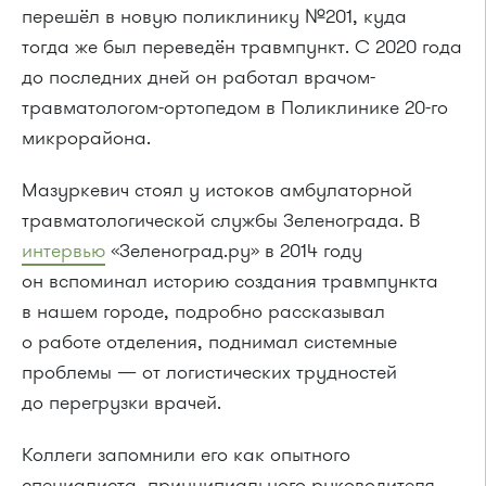
перешёл в новую поликлинику №201, куда
тогда же был переведён травмпункт. С 2020 года
до последних дней он работал врачом-
травматологом-ортопедом в Поликлинике 20-го
микрорайона.
Мазуркевич стоял у истоков амбулаторной
травматологической службы Зеленограда. В
интервью
«Зеленоград.ру» в 2014 году
он вспоминал историю создания травмпункта
в нашем городе, подробно рассказывал
о работе отделения, поднимал системные
проблемы — от логистических трудностей
до перегрузки врачей.
Коллеги запомнили его как опытного
специалиста, принципиального руководителя