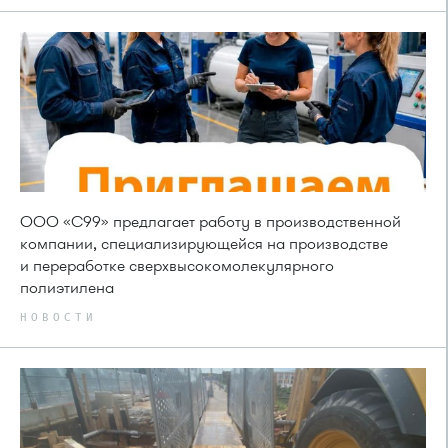
ООО «С99» предлагает работу в производственной
компании, специализирующейся на производстве
и переработке сверхвысокомолекулярного
полиэтилена
НОВОСТИ