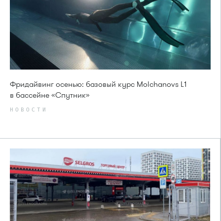
Фридайвинг осенью: базовый курс Molchanovs L1
в бассейне «Спутник»
НОВОСТИ