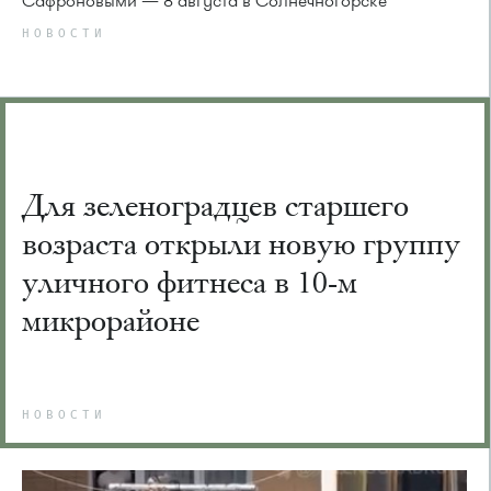
Сафроновыми — 8 августа в Солнечногорске
НОВОСТИ
Для зеленоградцев старшего
возраста открыли новую группу
уличного фитнеса в 10-м
микрорайоне
НОВОСТИ