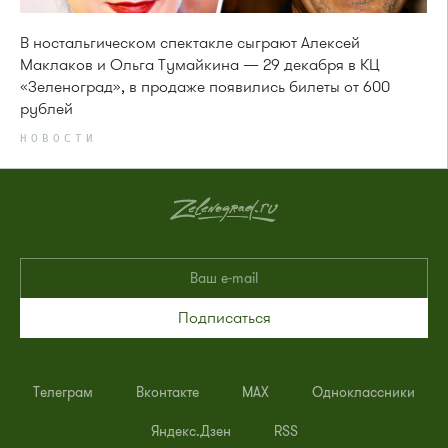
В ностальгическом спектакле сыграют Алексей
Маклаков и Ольга Тумайкина — 29 декабря в КЦ
«Зеленоград», в продаже появились билеты от 600
рублей
НОВОСТИ
Подписаться
Телеграм
Вконтакте
MAX
Одноклассники
Яндекс.Дзен
RSS