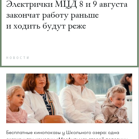
Электрички МЦД 8 и 9 августа
закончат работу раньше
и ходить будут реже
НОВОСТИ
Бесплатные кинопоказы у Школьного озера: одна