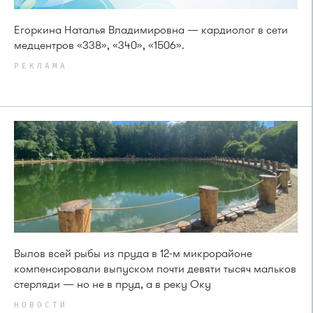
Егоркина Наталья Владимировна — кардиолог в сети
медцентров «338», «340», «1506».
РЕКЛАМА
Вылов всей рыбы из пруда в 12-м микрорайоне
компенсировали выпуском почти девяти тысяч мальков
стерляди — но не в пруд, а в реку Оку
НОВОСТИ