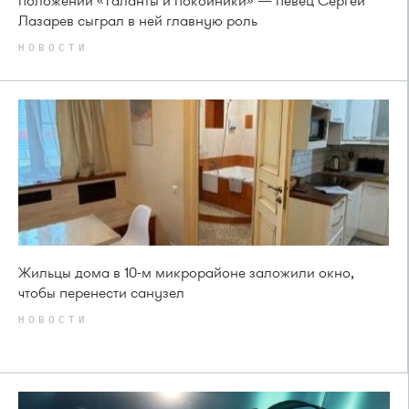
положений «Таланты и покойники» — певец Сергей
Лазарев сыграл в ней главную роль
НОВОСТИ
Жильцы дома в 10-м микрорайоне заложили окно,
чтобы перенести санузел
НОВОСТИ