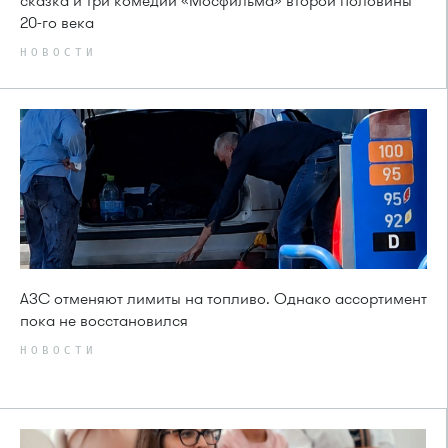
сказка и три комедии «Мосфильма» второй половины
20-го века
НОВОСТИ
АЗС отменяют лимиты на топливо. Однако ассортимент
пока не восстановился
НОВОСТИ