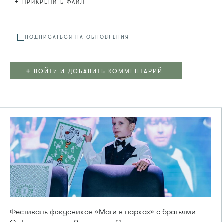
+
ПРИКРЕПИТЬ ФАЙЛ
Файл не
ПОДПИСАТЬСЯ НА ОБНОВЛЕНИЯ
+
ВОЙТИ И ДОБАВИТЬ КОММЕНТАРИЙ
Фестиваль фокусников «Маги в парках» с братьями