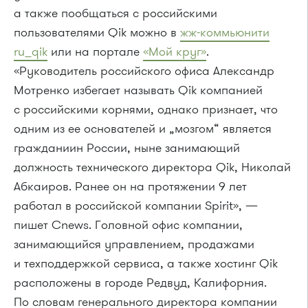
а также пообщаться с российскими
пользователями Qik можно в
жж-коммьюнити
ru_qik
или на портале
«Мой круг»
.
«Руководитель российского офиса Александр
Мотренко избегает называть Qik компанией
с российскими корнями, однако признает, что
одним из ее основателей и „мозгом“ является
гражданиин России, ныне занимающий
должность технического директора Qik, Николай
Абкаиров. Ранее он на протяжении 9 лет
работал в российской компании Spirit», —
пишет Cnews. Головной офис компании,
занимающийся управлением, продажами
и техподдержкой сервиса, а также хостинг Qik
расположены в городе Редвуд, Калифорния.
По словам генерального директора компании