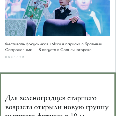
Фестиваль фокусников «Маги в парках» с братьями
Сафроновыми — 8 августа в Солнечногорске
НОВОСТИ
Для зеленоградцев старшего
возраста открыли новую группу
уличного фитнеса в 10-м