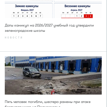
Даты каникул на 2026/2027 учебный год утвердили
зеленоградские школы
НОВОСТИ
Пять человек погибли, шестеро ранены при атаке
беспилотников на Подмосковье