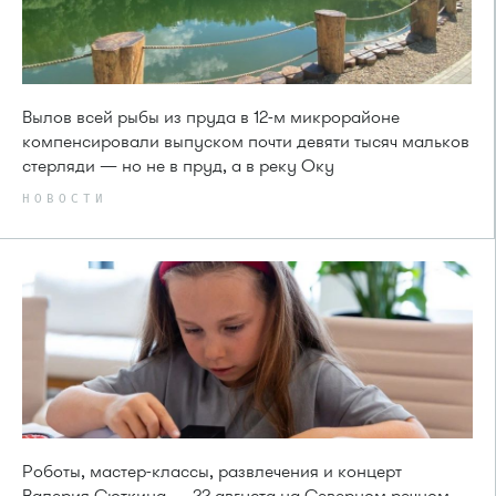
Вылов всей рыбы из пруда в 12-м микрорайоне
компенсировали выпуском почти девяти тысяч мальков
стерляди — но не в пруд, а в реку Оку
НОВОСТИ
Роботы, мастер-классы, развлечения и концерт
Валерия Сюткина — 22 августа на Северном речном