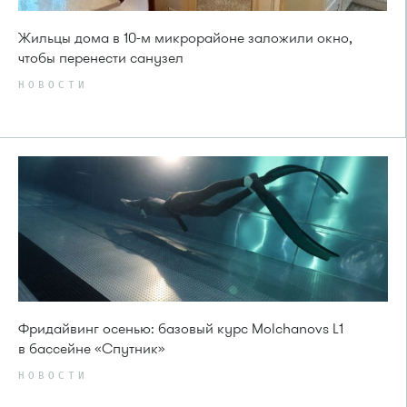
Жильцы дома в 10-м микрорайоне заложили окно,
чтобы перенести санузел
НОВОСТИ
Фридайвинг осенью: базовый курс Molchanovs L1
в бассейне «Спутник»
НОВОСТИ