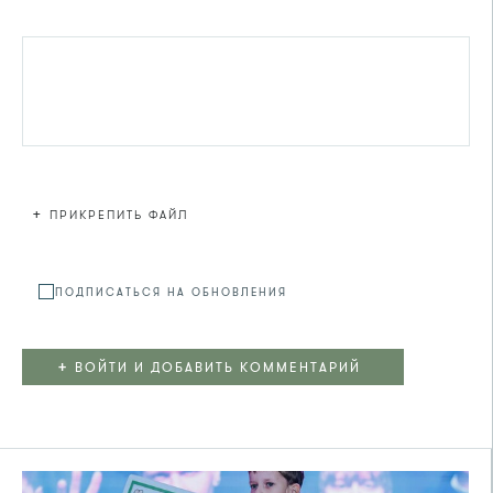
+
ПРИКРЕПИТЬ ФАЙЛ
Файл не
ПОДПИСАТЬСЯ НА ОБНОВЛЕНИЯ
+
ВОЙТИ И ДОБАВИТЬ КОММЕНТАРИЙ