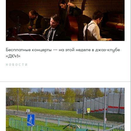
Бесплатные концерты — на этой неделе в джаз-клубе
«ДК41»
НОВОСТИ