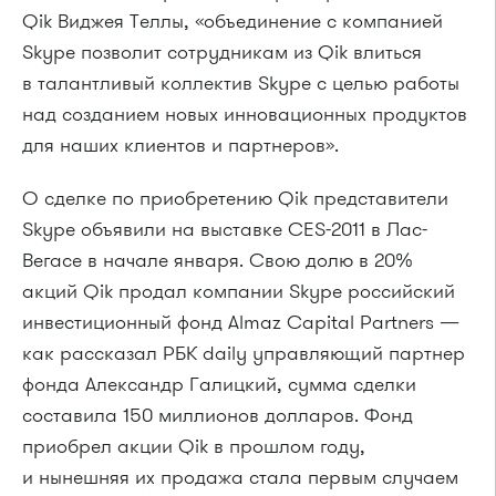
Qik Виджея Теллы, «объединение с компанией
Skype позволит сотрудникам из Qik влиться
в талантливый коллектив Skype с целью работы
над созданием новых инновационных продуктов
для наших клиентов и партнеров».
О сделке по приобретению Qik представители
Skype объявили на выставке CES-2011 в Лас-
Вегасе в начале января. Свою долю в 20%
акций Qik продал компании Skype российский
инвестиционный фонд Almaz Capital Partners —
как рассказал РБК daily управляющий партнер
фонда Александр Галицкий, сумма сделки
составила 150 миллионов долларов. Фонд
приобрел акции Qik в прошлом году,
и нынешняя их продажа стала первым случаем