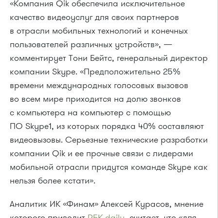
«Компания Qik обеспечила исключительное
качество видеоуслуг для своих партнеров
в отрасли мобильных технологий и конечных
пользователей различных устройств», —
комментирует Тони Бейтс, генеральный директор
компании Skype. «Предположительно 25%
времени международных голосовых вызовов
во всем мире приходится на долю звонков
с компьютера на компьютер с помощью
ПО Skype1, из которых порядка 40% составляют
видеовызовы. Серьезные технические разработки
компании Qik и ее прочные связи с лидерами
мобильной отрасли придутся команде Skype как
нельзя более кстати».
Аналитик ИК «Финам» Алексей Курасов, мнение
которого приводит
РБК daily
, считает, что «для