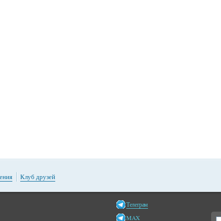
ения
Клуб друзей
Телеграм
MAX