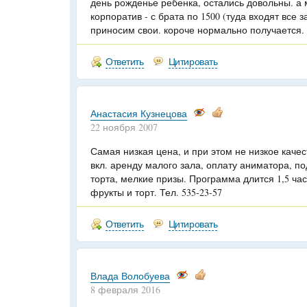
день рожденье ребенка, остались довольны. а 
корпоратив - с брата по 1500 (туда входят все з
приносим свои. короче нормально получается.
Ответить
Цитировать
Анастасия Кузнецова
22 ноября 2007
Самая низкая цена, и при этом не низкое качес
вкл. аренду малого зала, оплату аниматора, по
торта, мелкие призы. Программа длится 1,5 ча
фрукты и торт. Тел. 535-23-57
Ответить
Цитировать
Влада Волобуева
8 февраля 2016