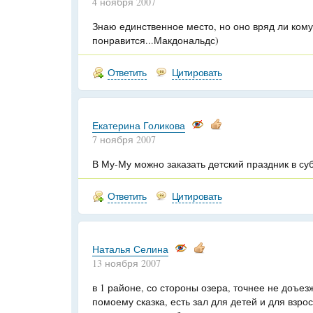
4 ноября 2007
Знаю единственное место, но оно вряд ли кому
понравится...Макдональдс)
Ответить
Цитировать
Екатерина Голикова
7 ноября 2007
В Му-Му можно заказать детский праздник в суб
Ответить
Цитировать
Наталья Селина
13 ноября 2007
в 1 районе, со стороны озера, точнее не доъез
помоему сказка, есть зал для детей и для взр