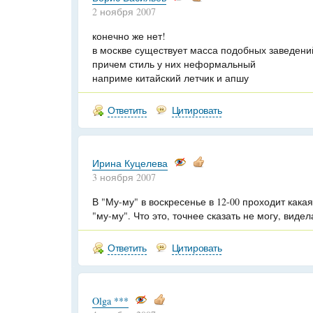
2 ноября 2007
конечно же нет!
в москве существует масса подобных заведени
причем стиль у них неформальный
наприме китайский летчик и апшу
Ответить
Цитировать
Ирина Куцелева
3 ноября 2007
В "Му-му" в воскресенье в 12-00 проходит кака
"му-му". Что это, точнее сказать не могу, виде
Ответить
Цитировать
Olga ***