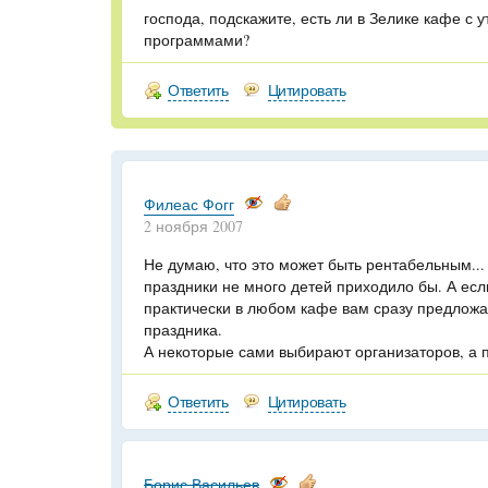
господа, подскажите, есть ли в Зелике кафе с 
программами?
Ответить
Цитировать
Филеас Фогг
2 ноября 2007
Не думаю, что это может быть рентабельным...
праздники не много детей приходило бы. А если
практически в любом кафе вам сразу предложа
праздника.
А некоторые сами выбирают организаторов, а п
Ответить
Цитировать
Борис Васильев