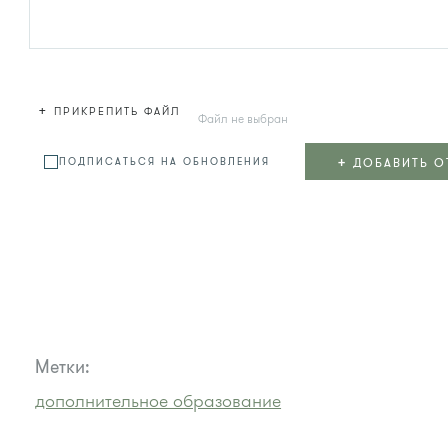
+
ПРИКРЕПИТЬ ФАЙЛ
Файл не выбран
+
ДОБАВИТЬ О
ПОДПИСАТЬСЯ НА ОБНОВЛЕНИЯ
Метки:
дополнительное образование