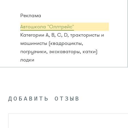
Реклама
Автошкола "Оллтрейс"
Категории A, B, C, D, трактористы и
машинисты (квадроциклы,
погрузчики, экскаваторы, катки)
лодки
ДОБАВИТЬ ОТЗЫВ