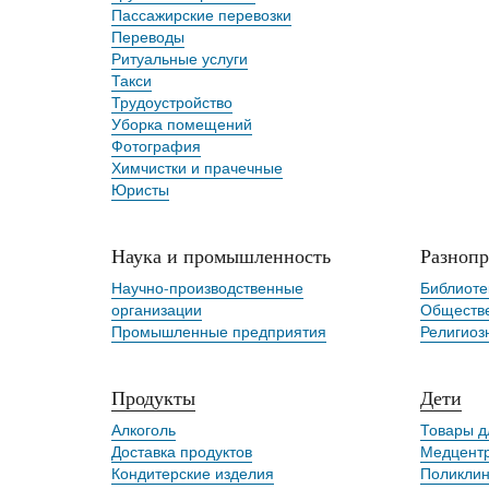
Пассажирские перевозки
Переводы
Ритуальные услуги
Такси
Трудоустройство
Уборка помещений
Фотография
Химчистки и прачечные
Юристы
Наука и промышленность
Разнопр
Научно-производственные
Библиоте
организации
Обществе
Промышленные предприятия
Религиоз
Продукты
Дети
Алкоголь
Товары д
Доставка продуктов
Медцент
Кондитерские изделия
Поликлин