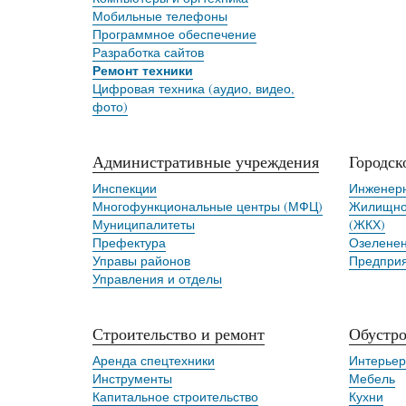
Мобильные телефоны
Программное обеспечение
Разработка сайтов
Ремонт техники
Цифровая техника (аудио, видео,
фото)
Административные учреждения
Городск
Инспекции
Инженер
Многофункциональные центры (МФЦ)
Жилищно-
Муниципалитеты
(ЖКХ)
Префектура
Озеленен
Управы районов
Предприя
Управления и отделы
Строительство и ремонт
Обустро
Аренда спецтехники
Интерьер
Инструменты
Мебель
Капитальное строительство
Кухни