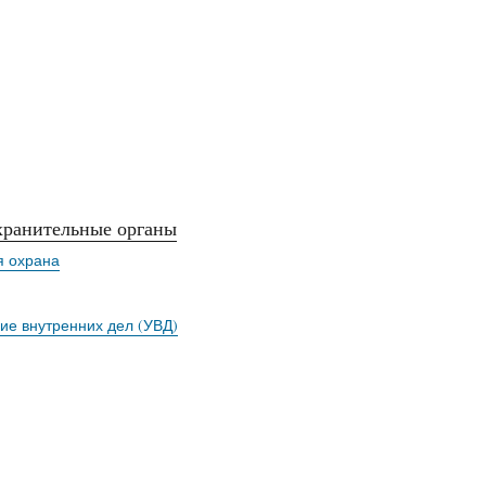
ранительные органы
 охрана
ие внутренних дел (УВД)