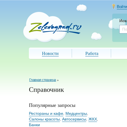
Войт
Иск
Новости
Работа
Главная страница
»
Справочник
Популярные запросы
Рестораны и кафе
,
Медцентры
,
Салоны красоты
,
Автосервисы
,
ЖКХ
,
Банки