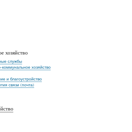
ое хозяйство
ные службы
коммунальное хозяйство
ие и благоустройство
тия связи (почта)
йство