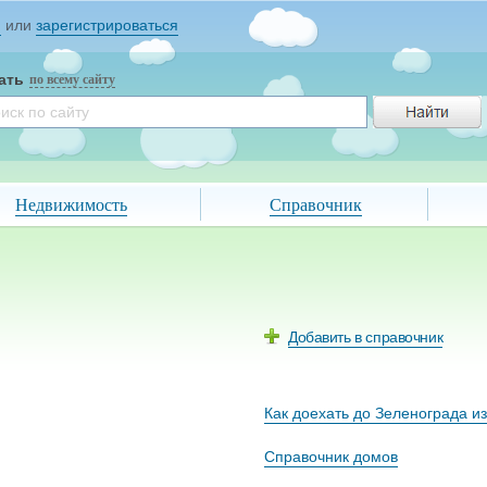
и
или
зарегистрироваться
ать
по всему сайту
Недвижимость
Справочник
Добавить в справочник
Как доехать до Зеленограда и
Справочник домов