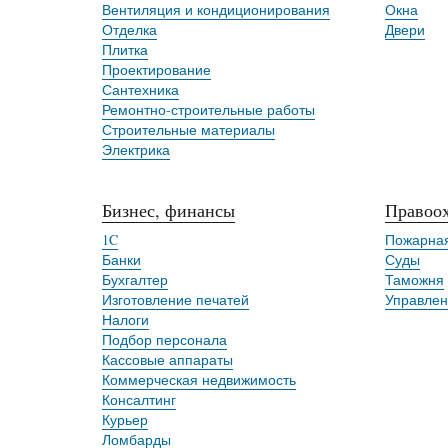
Вентиляция и кондиционирования
Окна
Отделка
Двери
Плитка
Проектирование
Сантехника
Ремонтно-строительные работы
Строительные материалы
Электрика
Бизнес, финансы
Правоох
1C
Пожарная
Банки
Суды
Бухгалтер
Таможня
Изготовление печатей
Управлен
Налоги
Подбор персонала
Кассовые аппараты
Коммерческая недвижимость
Консалтинг
Курьер
Ломбарды