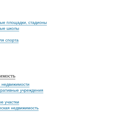
ые площадки, стадионы
ные школы
ля спорта
имость
а недвижимости
ративные учреждения
е участки
ская недвижимость