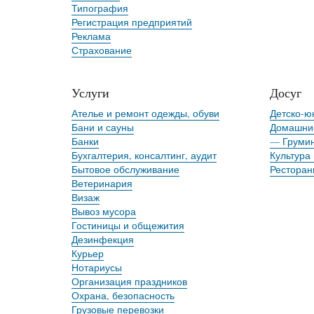
Типография
Регистрация предприятий
Реклама
Страхование
Услуги
Досуг
Ателье и ремонт одежды, обуви
Детско-ю
Бани и сауны
Домашни
Банки
— Грумин
Бухгалтерия, консалтинг, аудит
Культура 
Бытовое обслуживание
Ресторан
Ветеринария
Визаж
Вывоз мусора
Гостиницы и общежития
Дезинфекция
Курьер
Нотариусы
Организация праздников
Охрана, безопасность
Грузовые перевозки