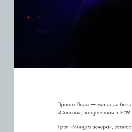
Просто Лера — молодая белор
«Сильно», выпущенная в 2019
Трек «Минута вечера», запис