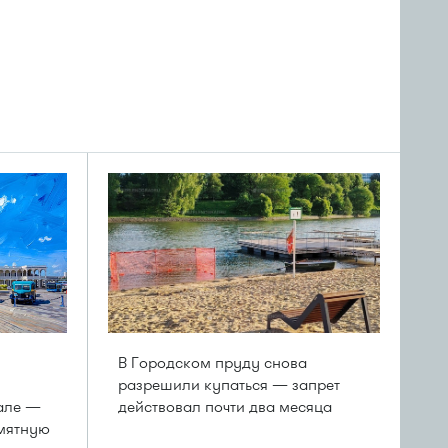
В Городском пруду снова
разрешили купаться — запрет
але —
действовал почти два месяца
амятную