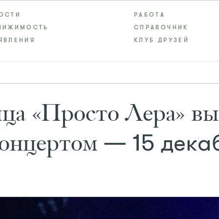
ОСТИ
РАБОТА
ВИЖИМОСТЬ
СПРАВОЧНИК
ЯВЛЕНИЯ
КЛУБ ДРУЗЕЙ
ца «Просто Лера» в
— 15 дека
концертом