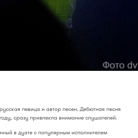
усская певица и автор песен. Дебютная песня
 году, сразу привлекла внимание слушателей.
анный в дуэте с популярным исполнителем