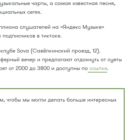
узыкальные чарты, а самая известная песня,
оциальных сетях.
иллиона слушателей на «Яндекс Музыке»
подписчиков в тиктоке.
клубе Sova (Савёлкинский проезд, 12).
ерный вечер и предлагают отдохнуть от суеты
оят от 2000 до 3800 и доступны по
ссылке
.
, чтобы мы могли делать больше интересных