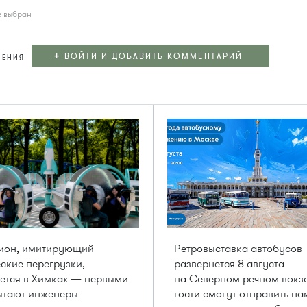
е выбран
+
ВОЙТИ И ДОБАВИТЬ КОММЕНТАРИЙ
ЛЕНИЯ
цион, имитирующий
Ретровыставка автобусов
ские перегрузки,
развернется 8 августа
ется в Химках — первыми
на Северном речном вокз
ытают инженеры
гости смогут отправить п